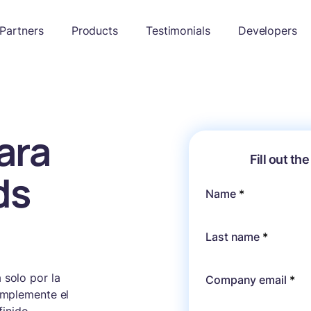
Partners
Products
Testimonials
Developers
ara
Fill out t
ds
Name
*
Last name
*
 solo por la
Company email
*
simplemente el