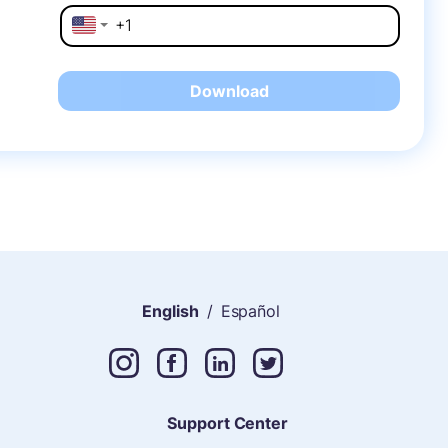
Download
English
/
Español
Support Center