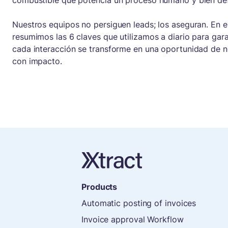
combustible que potencia un proceso humano y bien def
Nuestros equipos no persiguen leads; los aseguran. En 
resumimos las 6 claves que utilizamos a diario para gar
cada interacción se transforme en una oportunidad de n
con impacto.
Products
Automatic posting of invoices
Invoice approval Workflow