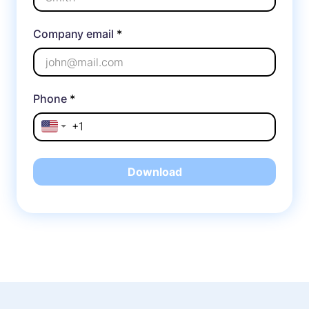
Company email
*
Phone
*
Download