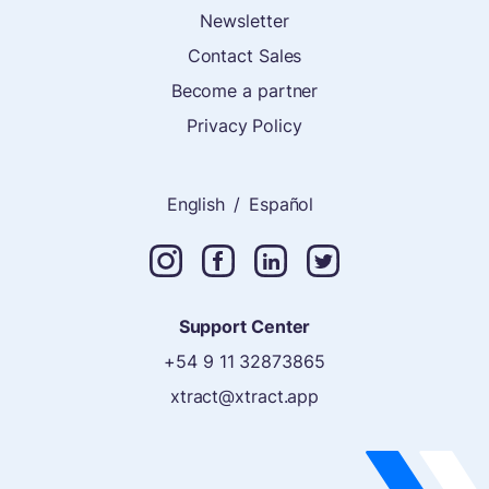
Newsletter
Contact Sales
Become a partner
Privacy Policy
English
/
Español
Support Center
+54 9 11 32873865
xtract@xtract.app