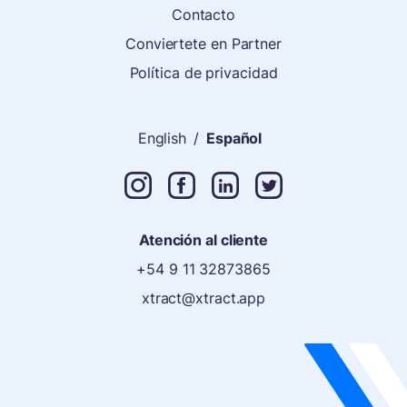
Contacto
Conviertete en Partner
Política de privacidad
English
/
Español
Atención al cliente
+54 9 11 32873865
xtract@xtract.app