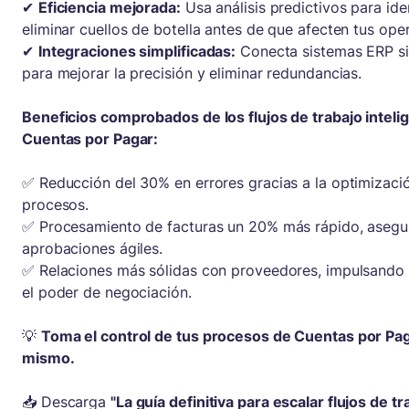
✔
Eficiencia mejorada:
Usa análisis predictivos para iden
eliminar cuellos de botella antes de que afecten tus ope
✔
Integraciones simplificadas:
Conecta sistemas ERP sin
para mejorar la precisión y eliminar redundancias.
Beneficios comprobados de los flujos de trabajo inteli
Cuentas por Pagar:
✅ Reducción del 30% en errores gracias a la optimizaci
procesos.
✅ Procesamiento de facturas un 20% más rápido, aseg
aprobaciones ágiles.
✅ Relaciones más sólidas con proveedores, impulsando 
el poder de negociación.
💡
Toma el control de tus procesos de Cuentas por Pa
mismo.
📥 Descarga
"La guía definitiva para escalar flujos de t