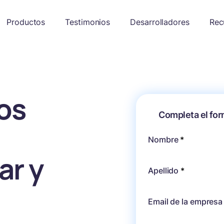
Productos
Testimonios
Desarrolladores
Rec
jos
Completa el for
Nombre
*
ar y
Apellido
*
Email de la empresa