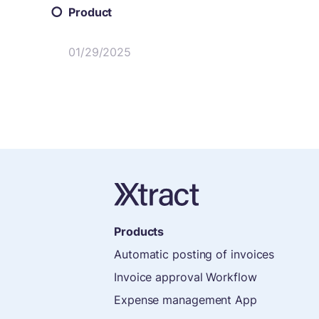
Product
01/29/2025
Products
Automatic posting of invoices
Invoice approval Workflow
Expense management App