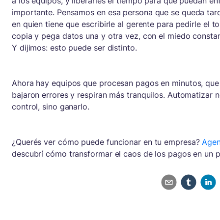
a los equipos, y liberarles el tiempo para que puedan en
importante. Pensamos en esa persona que se queda tarde
en quien tiene que escribirle al gerente para pedirle el t
copia y pega datos una y otra vez, con el miedo consta
Y dijimos: esto puede ser distinto.
Ahora hay equipos que procesan pagos en minutos, que
bajaron errores y respiran más tranquilos. Automatizar n
control, sino ganarlo.
¿Querés ver cómo puede funcionar en tu empresa?
Agen
descubrí cómo transformar el caos de los pagos en un p