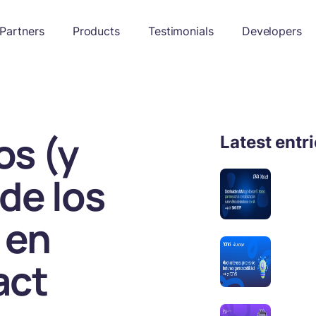
Partners
Products
Testimonials
Developers
s (y
Latest entr
de los
 en
act