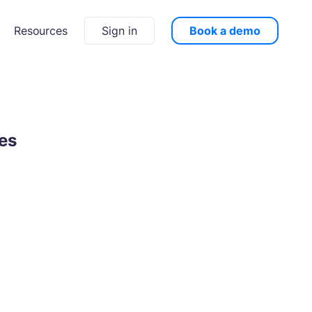
Sign in
Book a demo
Resources
ies