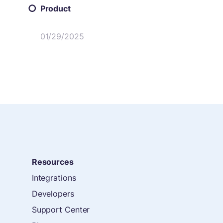
Product
01/29/2025
Resources
Integrations
Developers
Support Center