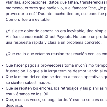
Planillas, aprobaciones, datos que faltan, transferencias
momento, errores que nadie vio, y el famoso: “che, ¿le 
proveedor o no?” Durante mucho tiempo, ese caos fue pa
Como si fuera inevitable.
¿Y si este dolor de cabeza no era inevitable, sino simpl
Ahí fue cuando nació Xtract Payouts. No como un produ
una respuesta rápida y clara a un problema concreto.
¿Qué era lo que veíamos reunión tras reunión con las e
Que hacer pagos a proveedores toma muchísimo tiemp
frustración. Lo que a la larga termina desmotivando al e
Que la mitad del equipo se dedica a tareas operativas 
se sienten subestimados.
Que se repiten los errores, los retrabajos y las planilla
estuviéramos en los '90.
Que, muchas veces, se paga tarde. Y eso no solo es cos
desgasta.