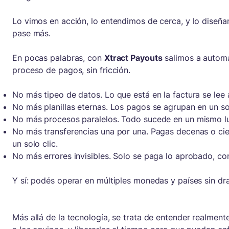
Lo vimos en acción, lo entendimos de cerca, y lo diseñ
pase más.
En pocas palabras, con
Xtract Payouts
salimos a automa
proceso de pagos, sin fricción.
No más tipeo de datos. Lo que está en la factura se le
No más planillas eternas. Los pagos se agrupan en un sol
No más procesos paralelos. Todo sucede en un mismo lu
No más transferencias una por una. Pagas decenas o cie
un solo clic.
No más errores invisibles. Solo se paga lo aprobado, con 
Y sí: podés operar en múltiples monedas y países sin dr
Más allá de la tecnología, se trata de entender realmen