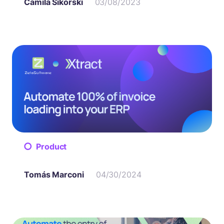
Camila Sikorski
03/08/2023
Product
Tomás Marconi
04/30/2024