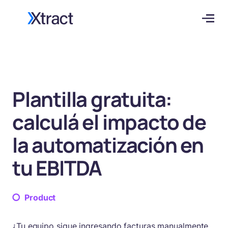
Plantilla gratuita:
calculá el impacto de
la automatización en
tu EBITDA
Product
¿Tu equipo sigue ingresando facturas manualmente,