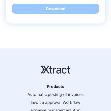
Download
Products
Automatic posting of invoices
Invoice approval Workflow
Expense management App