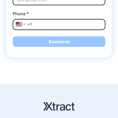
Phone
*
Download