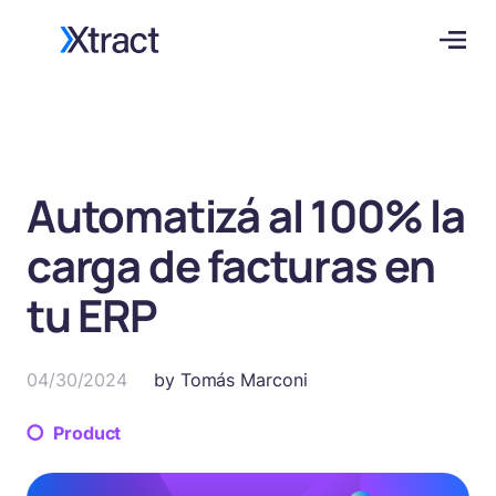
Automatizá al 100% la
carga de facturas en
tu ERP
04/30/2024
by
Tomás Marconi
Product