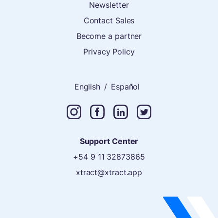
Newsletter
Contact Sales
Become a partner
Privacy Policy
English
/
Español
Support Center
+54 9 11 32873865
xtract@xtract.app