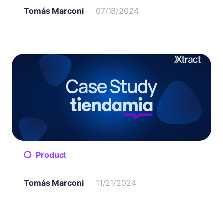
Tomás Marconi
07/18/2024
Product
Tomás Marconi
11/21/2024