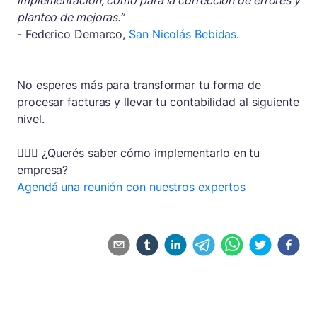
implementación, como para la corrección de errores y
planteo de mejoras.”
- Federico Demarco,
San Nicolás Bebidas
.
No esperes más para transformar tu forma de
procesar facturas y llevar tu contabilidad al siguiente
nivel.
🙋🏽‍♂️ ¿Querés saber cómo implementarlo en tu
empresa?
Agendá una reunión con nuestros expertos