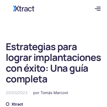
Estrategias para
lograr implantaciones
con éxito: Una guía
completa
20/03/2023
por
Tomás Marconi
Xtract