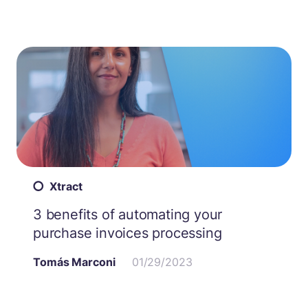
Xtract
3 benefits of automating your
purchase invoices processing
Tomás Marconi
01/29/2023